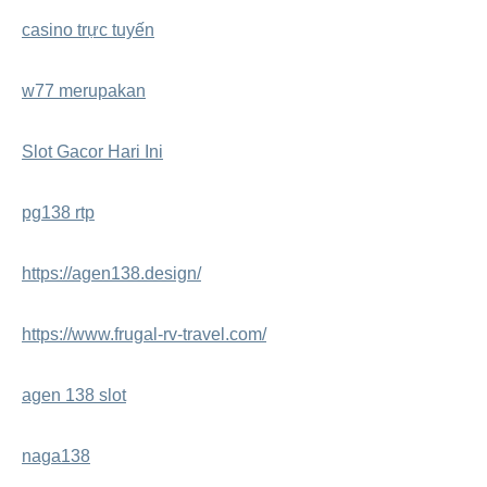
casino trực tuyến
w77 merupakan
Slot Gacor Hari Ini
pg138 rtp
https://agen138.design/
https://www.frugal-rv-travel.com/
agen 138 slot
naga138