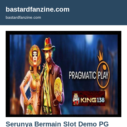
Skip
bastardfanzine.com
to
bastardfanzine.com
content
Serunya Bermain Slot Demo PG