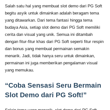
Salah satu hal yang membuat slot demo dari PG Soft
begitu asyik untuk dimainkan adalah beragam tema
yang ditawarkan. Dari tema fantasi hingga tema
budaya Asia, setiap slot demo dari PG Soft memiliki
cerita dan visual yang unik. Semua ini ditambah
dengan fitur-fitur khas dari PG Soft seperti fitur respin
dan bonus yang membuat permainan semakin
menarik. Jadi, tidak hanya seru untuk dimainkan,
permainan ini juga memberikan pengalaman visual
yang memukau.
“Coba Sensasi Seru Bermain
Slot Demo dari PG Soft!”