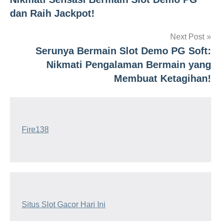
navigation
dan Raih Jackpot!
Next Post
Serunya Bermain Slot Demo PG Soft:
Nikmati Pengalaman Bermain yang
Membuat Ketagihan!
Fire138
Situs Slot Gacor Hari Ini