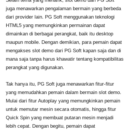
Selain tema yang menarik, slot demo dari PG Soft
juga menawarkan pengalaman bermain yang berbeda
dari provider lain. PG Soft menggunakan teknologi
HTML5 yang memungkinkan permainan dapat
dimainkan di berbagai perangkat, baik itu desktop
maupun mobile. Dengan demikian, para pemain dapat
mengakses slot demo dari PG Soft kapan saja dan di
mana saja tanpa harus khawatir tentang kompatibilitas
perangkat yang digunakan.
Tak hanya itu, PG Soft juga menawarkan fitur-fitur
yang memudahkan pemain dalam bermain slot demo.
Mulai dari fitur Autoplay yang memungkinkan pemain
untuk memutar mesin secara otomatis, hingga fitur
Quick Spin yang membuat putaran mesin menjadi
lebih cepat. Dengan begitu, pemain dapat