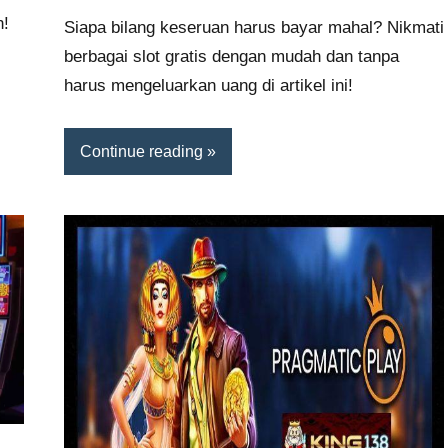
Gray
n!
Siapa bilang keseruan harus bayar mahal? Nikmati
berbagai slot gratis dengan mudah dan tanpa
harus mengeluarkan uang di artikel ini!
Continue reading