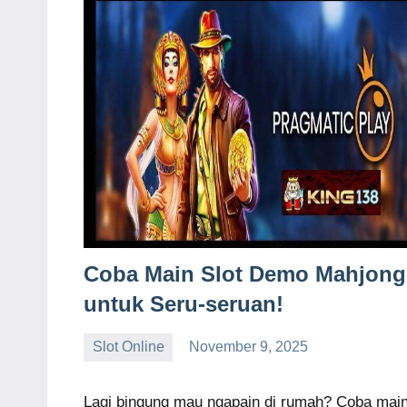
Coba Main Slot Demo Mahjong
untuk Seru-seruan!
Slot Online
November 9, 2025
Steven
Gray
Lagi bingung mau ngapain di rumah? Coba mai