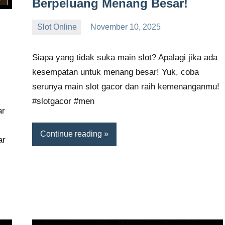
Berpeluang Menang Besar!
Slot Online
November 10, 2025
Steven
Gray
Siapa yang tidak suka main slot? Apalagi jika ada
kesempatan untuk menang besar! Yuk, coba
serunya main slot gacor dan raih kemenanganmu!
#slotgacor #men
ar
Continue reading
ar