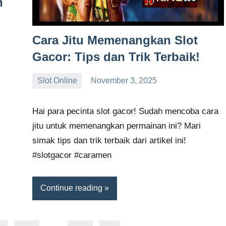
h
Cara Jitu Memenangkan Slot
Gacor: Tips dan Trik Terbaik!
Slot Online
November 3, 2025
Steven
Gray
Hai para pecinta slot gacor! Sudah mencoba cara
jitu untuk memenangkan permainan ini? Mari
simak tips dan trik terbaik dari artikel ini!
#slotgacor #caramen
Continue reading