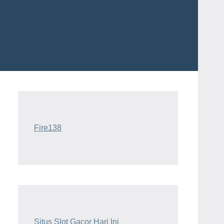
Fire138
Situs Slot Gacor Hari Ini