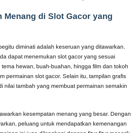
 Menang di Slot Gacor yang
begitu diminati adalah keseruan yang ditawarkan.
da dapat menemukan slot gacor yang sesuai
i tema hewan, buah-buahan, hingga film dan tokoh
permainan slot gacor. Selain itu, tampilan grafis
di nilai tambah yang membuat permainan semakin
enawarkan kesempatan menang yang besar. Dengan
awarkan, peluang untuk mendapatkan kemenangan