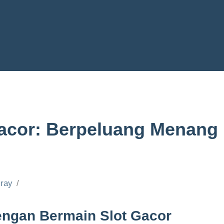
Gacor: Berpeluang Menang
ray
engan Bermain Slot Gacor