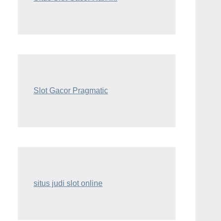
Slot Gacor Pragmatic
situs judi slot online