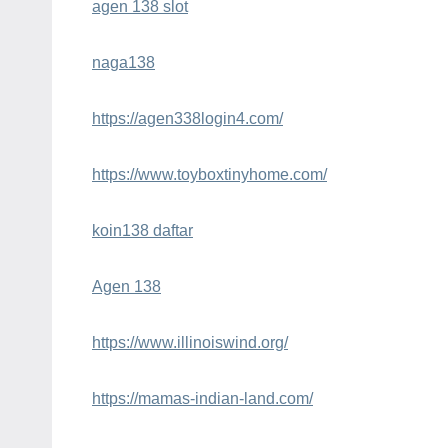
agen 138 slot
naga138
https://agen338login4.com/
https://www.toyboxtinyhome.com/
koin138 daftar
Agen 138
https://www.illinoiswind.org/
https://mamas-indian-land.com/