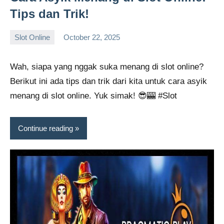
Tips dan Trik!
Slot Online
October 22, 2025
Steven
Gray
Wah, siapa yang nggak suka menang di slot online?
Berikut ini ada tips dan trik dari kita untuk cara asyik
menang di slot online. Yuk simak! 😎🎰 #Slot
Continue reading