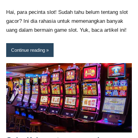
Gray
Hai, para pecinta slot! Sudah tahu belum tentang slot
gacor? Ini dia rahasia untuk memenangkan banyak
uang dalam bermain game slot. Yuk, baca artikel ini!
Continue reading