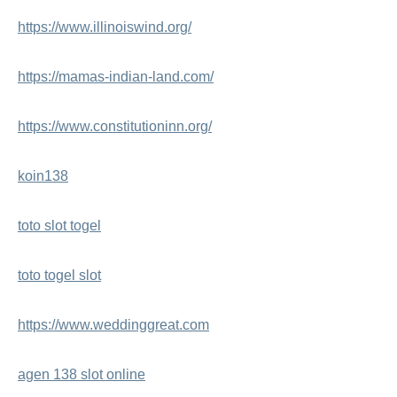
https://www.illinoiswind.org/
https://mamas-indian-land.com/
https://www.constitutioninn.org/
koin138
toto slot togel
toto togel slot
https://www.weddinggreat.com
agen 138 slot online