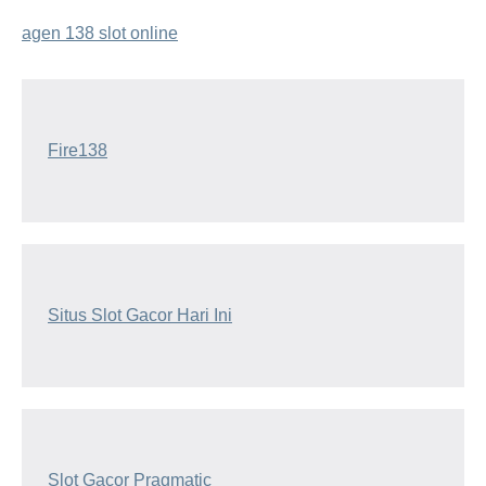
agen 138 slot online
Fire138
Situs Slot Gacor Hari Ini
Slot Gacor Pragmatic