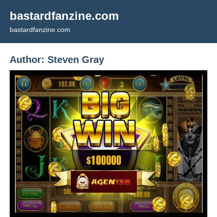
Skip
bastardfanzine.com
to
bastardfanzine.com
content
Author:
Steven Gray