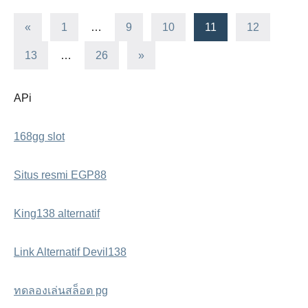
Posts
Previous
«
1
…
9
10
11
12
Posts
pagination
Next
13
…
26
»
Posts
APi
168gg slot
Situs resmi EGP88
King138 alternatif
Link Alternatif Devil138
ทดลองเล่นสล็อต pg