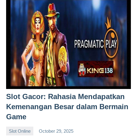
Slot Gacor: Rahasia Mendapatkan
Kemenangan Besar dalam Bermain
Game
Slot Online
October 29, 2025
Steven