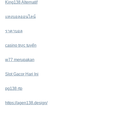
King138 Alternatif
แทงบอลออนไลน์
ราคาบอล
casino trực tuyến
w77 merupakan
Slot Gacor Hari Ini
pg138 rtp
https://agen138.design/