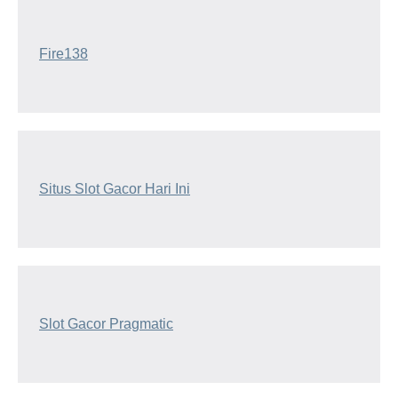
Fire138
Situs Slot Gacor Hari Ini
Slot Gacor Pragmatic