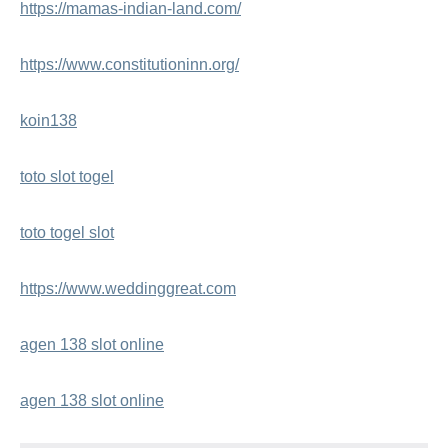
https://mamas-indian-land.com/
https://www.constitutioninn.org/
koin138
toto slot togel
toto togel slot
https://www.weddinggreat.com
agen 138 slot online
agen 138 slot online