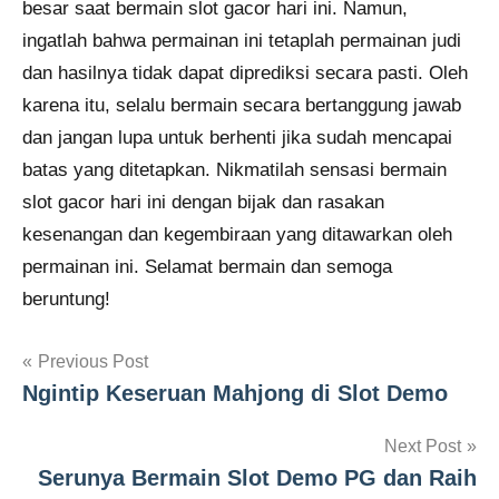
besar saat bermain slot gacor hari ini. Namun,
ingatlah bahwa permainan ini tetaplah permainan judi
dan hasilnya tidak dapat diprediksi secara pasti. Oleh
karena itu, selalu bermain secara bertanggung jawab
dan jangan lupa untuk berhenti jika sudah mencapai
batas yang ditetapkan. Nikmatilah sensasi bermain
slot gacor hari ini dengan bijak dan rasakan
kesenangan dan kegembiraan yang ditawarkan oleh
permainan ini. Selamat bermain dan semoga
beruntung!
Post
Previous Post
Ngintip Keseruan Mahjong di Slot Demo
navigation
Next Post
Serunya Bermain Slot Demo PG dan Raih