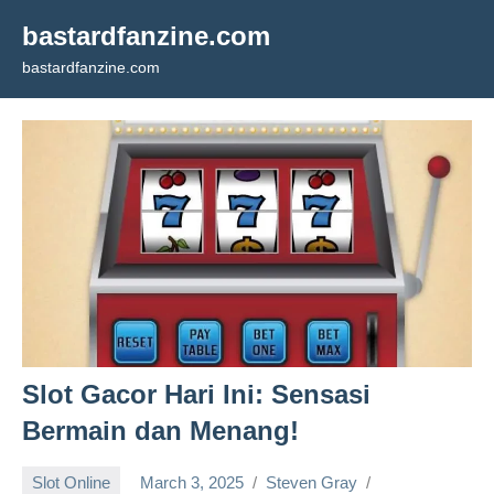
Skip
bastardfanzine.com
to
bastardfanzine.com
content
Slot Gacor Hari Ini: Sensasi
Bermain dan Menang!
Slot Online
March 3, 2025
Steven Gray