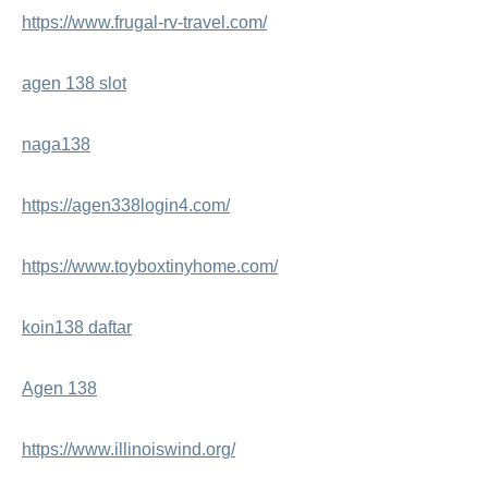
https://www.frugal-rv-travel.com/
agen 138 slot
naga138
https://agen338login4.com/
https://www.toyboxtinyhome.com/
koin138 daftar
Agen 138
https://www.illinoiswind.org/