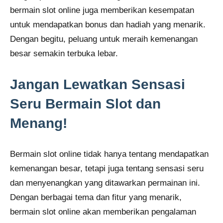
bermain slot online juga memberikan kesempatan
untuk mendapatkan bonus dan hadiah yang menarik.
Dengan begitu, peluang untuk meraih kemenangan
besar semakin terbuka lebar.
Jangan Lewatkan Sensasi
Seru Bermain Slot dan
Menang!
Bermain slot online tidak hanya tentang mendapatkan
kemenangan besar, tetapi juga tentang sensasi seru
dan menyenangkan yang ditawarkan permainan ini.
Dengan berbagai tema dan fitur yang menarik,
bermain slot online akan memberikan pengalaman