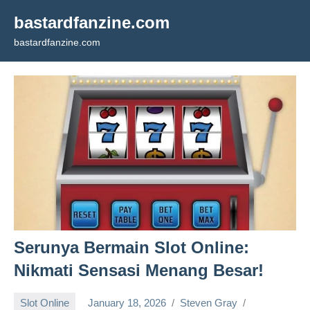
Skip
bastardfanzine.com
to
bastardfanzine.com
content
Serunya Bermain Slot Online:
Nikmati Sensasi Menang Besar!
Slot Online
January 18, 2026
Steven Gray