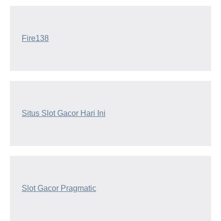
Fire138
Situs Slot Gacor Hari Ini
Slot Gacor Pragmatic