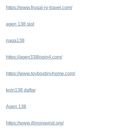
https://www.frugal-rv-travel.com/
agen 138 slot
naga138
https://agen338login4.com/
https://www.toyboxtinyhome.com/
koin138 daftar
Agen 138
https://www.illinoiswind.org/