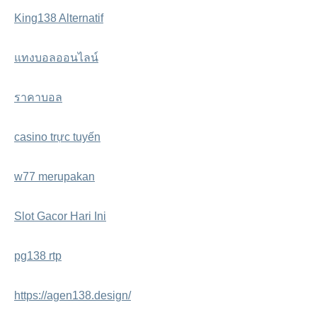
King138 Alternatif
แทงบอลออนไลน์
ราคาบอล
casino trực tuyến
w77 merupakan
Slot Gacor Hari Ini
pg138 rtp
https://agen138.design/