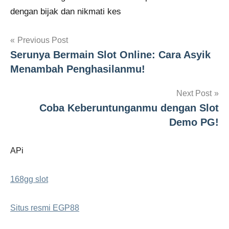
dengan bijak dan nikmati kes
Post
Previous Post
Serunya Bermain Slot Online: Cara Asyik
navigation
Menambah Penghasilanmu!
Next Post
Coba Keberuntunganmu dengan Slot
Demo PG!
APi
168gg slot
Situs resmi EGP88