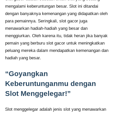
mengalami keberuntungan besar. Slot ini ditandai
dengan banyaknya kemenangan yang didapatkan oleh
para pemainnya. Seringkali, slot gacor juga
menawarkan hadiah-hadiah yang besar dan
menggiurkan. Oleh karena itu, tidak heran jika banyak
pemain yang berburu slot gacor untuk meningkatkan
peluang mereka dalam mendapatkan kemenangan dan
hadiah yang besar.
“Goyangkan
Keberuntunganmu dengan
Slot Menggelegar!”
Slot menggelegar adalah jenis slot yang menawarkan