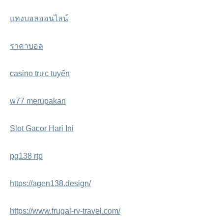
แทงบอลออนไลน์
ราคาบอล
casino trực tuyến
w77 merupakan
Slot Gacor Hari Ini
pg138 rtp
https://agen138.design/
https://www.frugal-rv-travel.com/