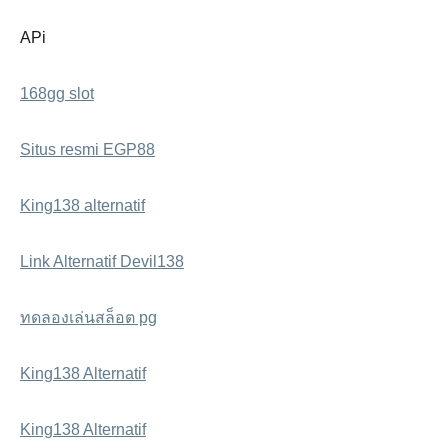
APi
168gg slot
Situs resmi EGP88
King138 alternatif
Link Alternatif Devil138
ทดลองเล่นสล็อต pg
King138 Alternatif
King138 Alternatif