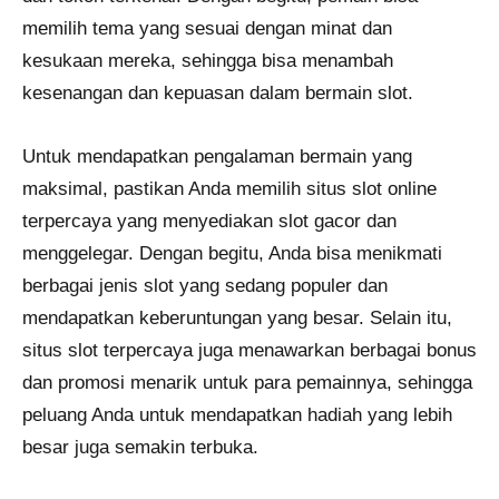
memilih tema yang sesuai dengan minat dan
kesukaan mereka, sehingga bisa menambah
kesenangan dan kepuasan dalam bermain slot.
Untuk mendapatkan pengalaman bermain yang
maksimal, pastikan Anda memilih situs slot online
terpercaya yang menyediakan slot gacor dan
menggelegar. Dengan begitu, Anda bisa menikmati
berbagai jenis slot yang sedang populer dan
mendapatkan keberuntungan yang besar. Selain itu,
situs slot terpercaya juga menawarkan berbagai bonus
dan promosi menarik untuk para pemainnya, sehingga
peluang Anda untuk mendapatkan hadiah yang lebih
besar juga semakin terbuka.