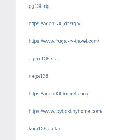
pg138 rtp
https://agen138.design/
https://www.frugal-rv-travel.com/
agen 138 slot
naga138
https://agen338login4.com/
https://www.toyboxtinyhome.com/
koin138 daftar