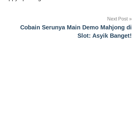
Next Post
Cobain Serunya Main Demo Mahjong di
Slot: Asyik Banget!