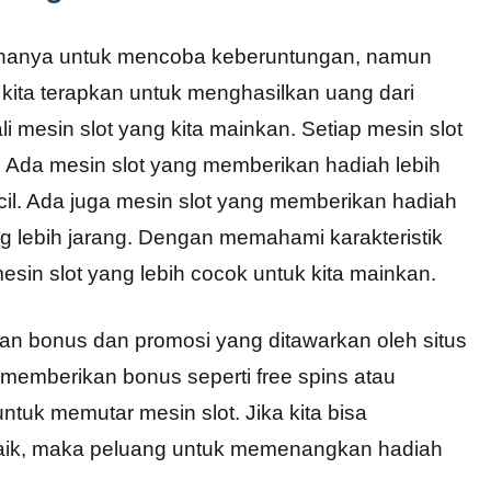
tis hanya untuk mencoba keberuntungan, namun
kita terapkan untuk menghasilkan uang dari
i mesin slot yang kita mainkan. Setiap mesin slot
a. Ada mesin slot yang memberikan hadiah lebih
cil. Ada juga mesin slot yang memberikan hadiah
g lebih jarang. Dengan memahami karakteristik
sin slot yang lebih cocok untuk kita mainkan.
kan bonus dan promosi yang ditawarkan oleh situs
n memberikan bonus seperti free spins atau
ntuk memutar mesin slot. Jika kita bisa
aik, maka peluang untuk memenangkan hadiah