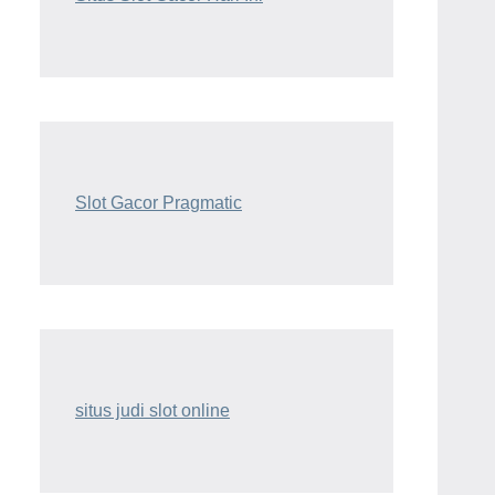
Slot Gacor Pragmatic
situs judi slot online