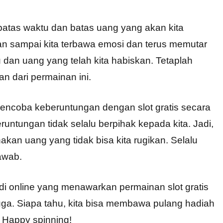
batas waktu dan batas uang yang akan kita
an sampai kita terbawa emosi dan terus memutar
dan uang yang telah kita habiskan. Tetaplah
n dari permainan ini.
 mencoba keberuntungan dengan slot gratis secara
runtungan tidak selalu berpihak kepada kita. Jadi,
an uang yang tidak bisa kita rugikan. Selalu
awab.
judi online yang menawarkan permainan slot gratis
uga. Siapa tahu, kita bisa membawa pulang hadiah
. Happy spinning!