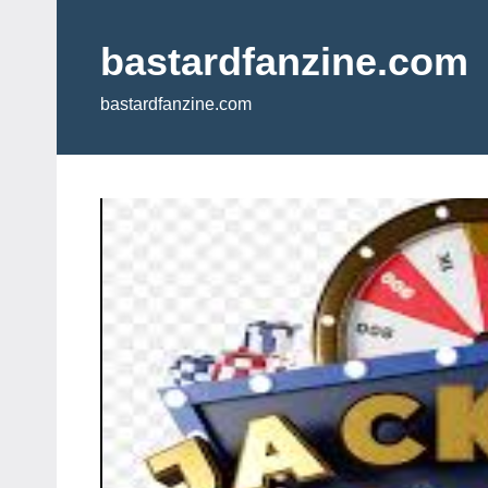
Skip
to
bastardfanzine.com
content
bastardfanzine.com