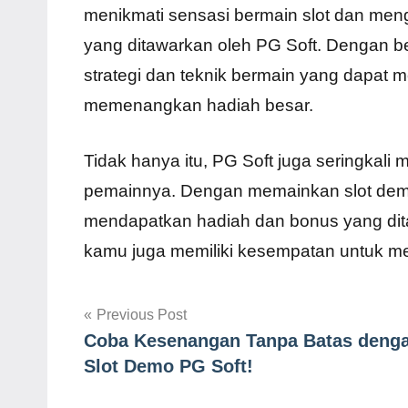
menikmati sensasi bermain slot dan meng
yang ditawarkan oleh PG Soft. Dengan 
strategi dan teknik bermain yang dapa
memenangkan hadiah besar.
Tidak hanya itu, PG Soft juga seringkal
pemainnya. Dengan memainkan slot dem
mendapatkan hadiah dan bonus yang ditawa
kamu juga memiliki kesempatan untuk 
Post
Previous Post
Coba Kesenangan Tanpa Batas deng
navigation
Slot Demo PG Soft!