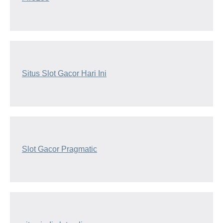
Situs Slot Gacor Hari Ini
Slot Gacor Pragmatic