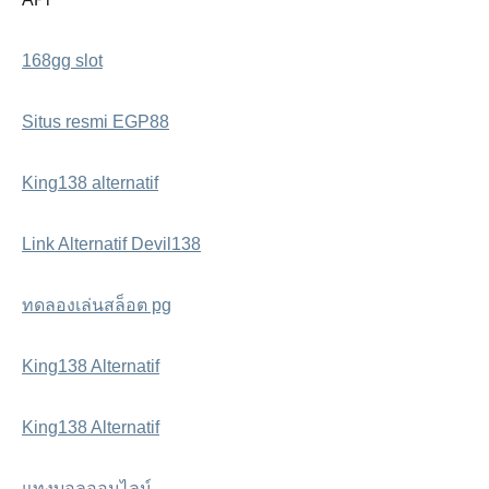
168gg slot
Situs resmi EGP88
King138 alternatif
Link Alternatif Devil138
ทดลองเล่นสล็อต pg
King138 Alternatif
King138 Alternatif
แทงบอลออนไลน์