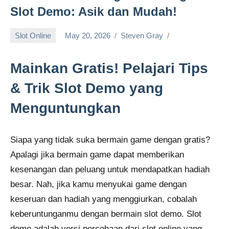
Slot Demo: Asik dan Mudah!
Slot Online
May 20, 2026
Steven Gray
Mainkan Gratis! Pelajari Tips
& Trik Slot Demo yang
Menguntungkan
Siapa yang tidak suka bermain game dengan gratis?
Apalagi jika bermain game dapat memberikan
kesenangan dan peluang untuk mendapatkan hadiah
besar. Nah, jika kamu menyukai game dengan
keseruan dan hadiah yang menggiurkan, cobalah
keberuntunganmu dengan bermain slot demo. Slot
demo adalah versi percobaan dari slot online yang