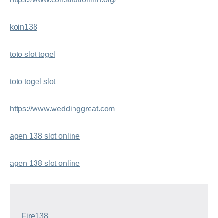
koin138
toto slot togel
toto togel slot
https://www.weddinggreat.com
agen 138 slot online
agen 138 slot online
Fire138