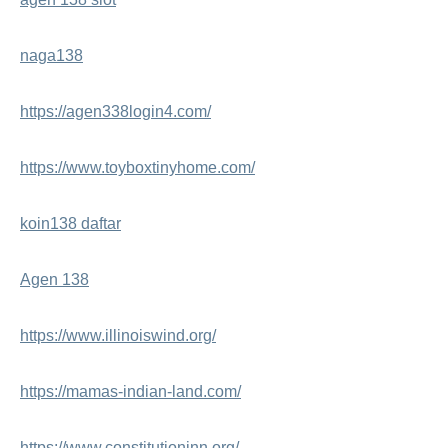
naga138
https://agen338login4.com/
https://www.toyboxtinyhome.com/
koin138 daftar
Agen 138
https://www.illinoiswind.org/
https://mamas-indian-land.com/
https://www.constitutioninn.org/